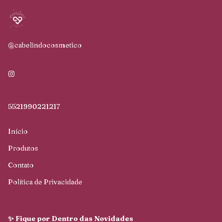
@cabelindocosmetico
5521990221217
Início
Produtos
Contato
Política de Privacidade
✨ Fique por Dentro das Novidades