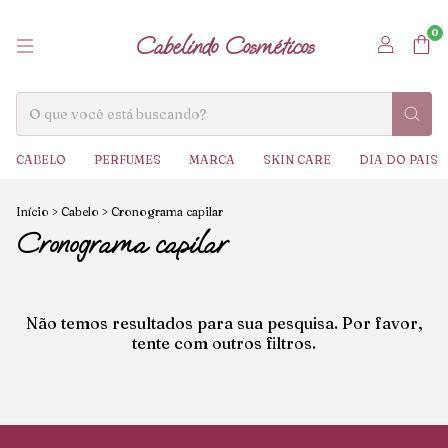
0
Cabelindo Cosméticos
CABELO
PERFUMES
MARCA
SKIN CARE
DIA DO PAIS
Início
>
Cabelo
>
Cronograma capilar
Cronograma capilar
Não temos resultados para sua pesquisa. Por favor,
tente com outros filtros.