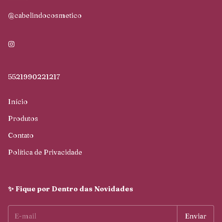
@cabelindocosmetico
5521990221217
Início
Produtos
Contato
Política de Privacidade
✨ Fique por Dentro das Novidades