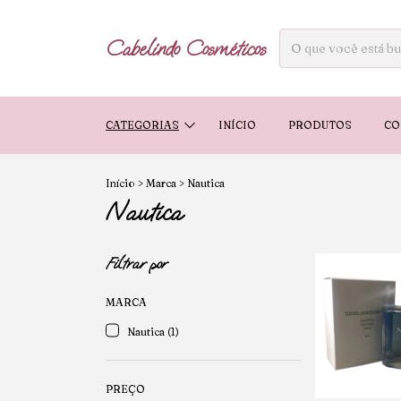
Cabelindo Cosméticos
CATEGORIAS
INÍCIO
PRODUTOS
CO
Início
>
Marca
>
Nautica
Nautica
Filtrar por
MARCA
Nautica (1)
PREÇO